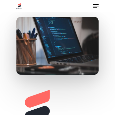
Hit enter to search or ESC to close