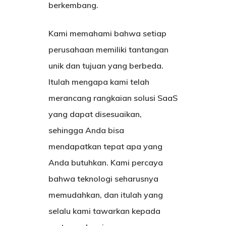
berkembang.
Side Widget Area
Kami memahami bahwa setiap
perusahaan memiliki tantangan
Click here to assign widg
unik dan tujuan yang berbeda.
this area.
Itulah mengapa kami telah
merancang rangkaian solusi SaaS
yang dapat disesuaikan,
sehingga Anda bisa
mendapatkan tepat apa yang
Anda butuhkan. Kami percaya
bahwa teknologi seharusnya
memudahkan, dan itulah yang
selalu kami tawarkan kepada